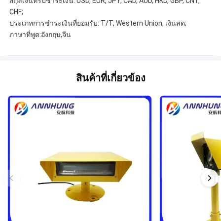
สกุลเงินที่รับชำระเงิน: USD, EUR, JPY, CAD, AUD, HKD, GBP, CNY, 
CHF;
ประเภทการชำระเงินที่ยอมรับ: T/T, Western Union, เงินสด;
ภาษาที่พูด:อังกฤษ,จีน
สินค้าที่เกี่ยวข้อง