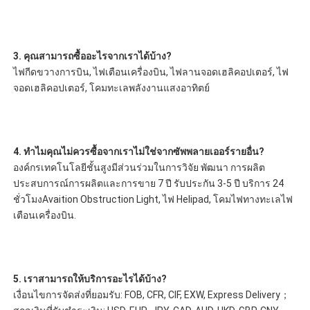
3. คุณสามารถซื้ออะไรจากเราได้บ้าง?
ไฟกีดขวางการบิน, ไฟเตือนเครื่องบิน, ไฟลานจอดเฮลิคอปเตอร์, ไฟ
จอดเฮลิคอปเตอร์, โคมทะเลพลังงานแสงอาทิตย์
4. ทำไมคุณไม่ควรซื้อจากเราไม่ใช่จากซัพพลายเออร์รายอื่น?
องค์กรเทคโนโลยีชั้นสูงมีส่วนร่วมในการวิจัย พัฒนา การผลิต 
ประสบการณ์การผลิตและการขาย 7 ปี รับประกัน 3-5 ปี บริการ 24 
ชั่วโมงAvaition Obstruction Light, ไฟ Helipad, โคมไฟทางทะเลไฟ
เตือนเครื่องบิน.
5. เราสามารถให้บริการอะไรได้บ้าง?
เงื่อนไขการจัดส่งที่ยอมรับ: FOB, CFR, CIF, EXW, Express Delivery；