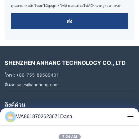
คุณสามารถอัปโหลดได้สูงสุด 5 ไฟล์ และแต่ละไฟล์มีขนาดสูงสุด 10MB
ส่ง
SHENZHEN ANHANG TECHNOLOGY CO., LTD
โทร::
+86-755-89589401
อีเมล:
sales@annhung.com
ลิงค์ด่วน
WA8618702623671Dana
บ้าน
สินค้า
วิดีโอ
7:24 AM