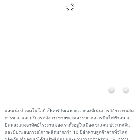
แอนเน็กซ์ เทคโนโลยี เป็นบริษัทเฉพาะเจาะจงที่เน้นการวิจัย การผลิต
การขาย และบริการหลังการขายของแสงรบกวนการบินไฟฟ้าสนาม
บินพลังแสงอาทิตย์โรงงานของเราตั้งอยู่ในเมืองเชนเจน ประเทศจีน
และมีประสบการณ์การผลิตมากกว่า 10 ปีสําหรับลูกค้าจากทั่วโลก
ผลิตภัณฑ์ของเราได้รับสิทธิบัตร และผ่านการตรวจสอบ CE, ICAO,