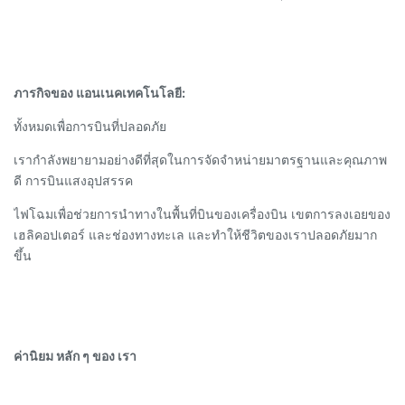
ภารกิจของ แอนเนคเทคโนโลยี:
ทั้งหมดเพื่อการบินที่ปลอดภัย
เรากําลังพยายามอย่างดีที่สุดในการจัดจําหน่ายมาตรฐานและคุณภาพ
ดี การบินแสงอุปสรรค
ไฟโฉมเพื่อช่วยการนําทางในพื้นที่บินของเครื่องบิน เขตการลงเอยของ
เฮลิคอปเตอร์ และช่องทางทะเล และทําให้ชีวิตของเราปลอดภัยมาก
ขึ้น
ค่านิยม หลัก ๆ ของ เรา