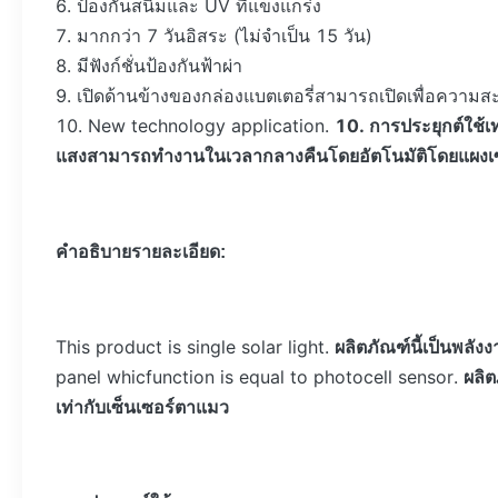
6. ป้องกันสนิมและ UV ที่แข็งแกร่ง
7. มากกว่า 7 วันอิสระ (ไม่จำเป็น 15 วัน)
8. มีฟังก์ชั่นป้องกันฟ้าผ่า
9. เปิดด้านข้างของกล่องแบตเตอรี่สามารถเปิดเพื่อความส
10. New technology application.
10. การประยุกต์ใช้
แสงสามารถทำงานในเวลากลางคืนโดยอัตโนมัติโดยแผงเซลล์แ
คำอธิบายรายละเอียด:
This product is single solar light.
ผลิตภัณฑ์นี้เป็นพลัง
panel whicfunction is equal to photocell sensor.
ผลิต
เท่ากับเซ็นเซอร์ตาแมว