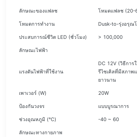
ลักษณะของแฟลช
โหมดแฟลช (20-60
โหมดการทำงาน
Dusk-to-รุ่งอรุ
ประสบการณ์ชีวิต LED (ชั่วโมง)
> 100,000
ลักษณะไฟฟ้า
DC 12V (วิธีการใ
แรงดันไฟฟ้าที่ใช้งาน
รีไซเคิลที่มีสภาพ
ยาวนาน
เพาเวอร์ (W)
20W
ป้องกันวงจร
แบบบูรณาการ
ช่วงอุณหภูมิ (℃)
-40 ~ 60
ลักษณะทางกายภาพ