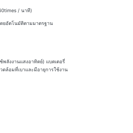
times / นาที)
ณโดยอัตโนมัติตามมาตรฐาน
ช้พลังงานแสงอาทิตย์) แบตเตอรี่
แวดล้อมที่เบาและมีอายุการใช้งาน