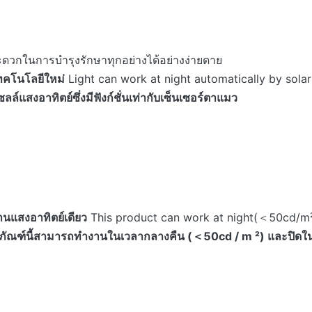
ะดวกในการบำรุงรักษาทุกอย่างได้อย่างง่ายดาย
เทคโนโลยีใหม่
Light can work at night automatically by solar
สงอาทิตย์ซึ่งมีฟังก์ชั่นเท่ากับเซ็นเซอร์ตาแมว
งานแสงอาทิตย์เดียว
This product can work at night(＜50cd/m²)
ภัณฑ์นี้สามารถทำงานในเวลากลางคืน (＜50cd / m ²) และปิดในระห