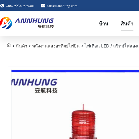
+86-755-89589401
sales@annhung.com
บ้าน
สินค้า
สินค้า
พลังงานแสงอาทิตย์ไฟบิน
ไฟเตือน LED / สวิทช์ไฟส่อ