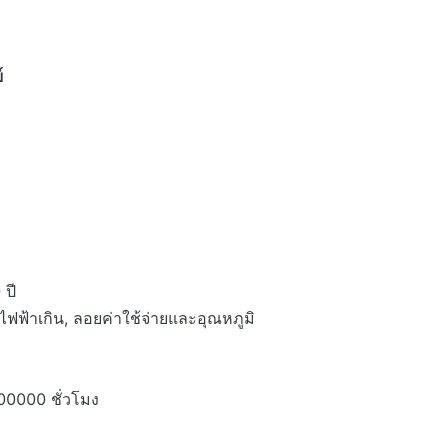
์
 ปี
ฟฟ้าเกิน, ลอยค่าใช้จ่ายและอุณหภูมิ
00000 ชั่วโมง