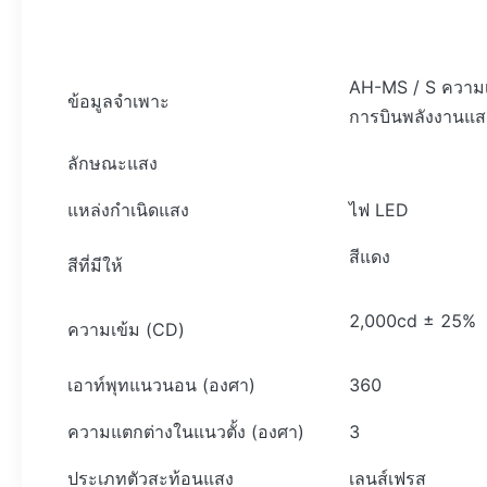
AH-MS / S ความเ
ข้อมูลจำเพาะ
การบินพลังงานแส
ลักษณะแสง
แหล่งกำเนิดแสง
ไฟ LED
สีแดง
สีที่มีให้
2,000cd ± 25%
ความเข้ม (CD)
เอาท์พุทแนวนอน (องศา)
360
ความแตกต่างในแนวตั้ง (องศา)
3
ประเภทตัวสะท้อนแสง
เลนส์เฟรส