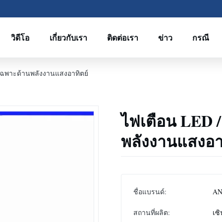
วิดีโอ
เกี่ยวกับเรา
ติดต่อเรา
ข่าว
กรณี
งเฉพาะด้านพลังงานแสงอาทิตย์
ไฟเตือน LED /
พลังงานแสงอา
ชื่อแบรนด์:
A
สถานที่ผลิต:
เซิ