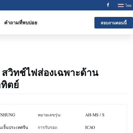
ไทย
คำถามที่พบบ่อย
สอบถามตอนนี้
 สวิทช์ไฟส่องเฉพาะด้าน
ทิตย์
NNHUNG
หมายเลขรุ่น:
AH-MS / S
นเจิ้นประเทศจีน
การรับรอง:
ICAO