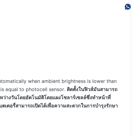
 automatically when ambient brightness is lower than
s equal to photocell sensor.
ติดตั้งในฟิวส์มันสามารถ
างวันโดยอัตโนมัติโดยแผงโซลาร์เซลล์ซึ่งทำหน้าที่
บตเตอรี่สามารถเปิดได้เพื่อความสะดวกในการบำรุงรักษา