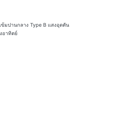
ข้มปานกลาง Type B แสงอุดตัน
งอาทิตย์