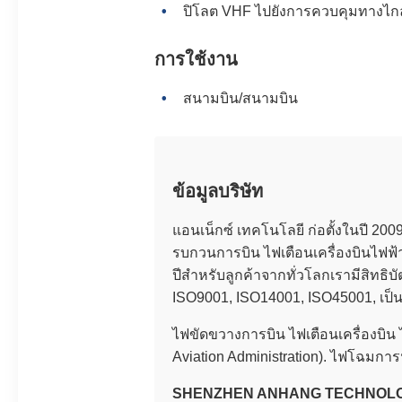
ปิโลต VHF ไปยังการควบคุมทางไกลท
การใช้งาน
สนามบิน/สนามบิน
ข้อมูลบริษัท
แอนเน็กซ์ เทคโนโลยี ก่อตั้งในปี 2
รบกวนการบิน ไฟเตือนเครื่องบินไฟฟ
ปีสําหรับลูกค้าจากทั่วโลกเรามีสิ
ISO9001, ISO14001, ISO45001, เป็น
ไฟขัดขวางการบิน ไฟเตือนเครื่องบิ
Aviation Administration). ไฟโฉม
SHENZHEN ANHANG TECHNOLOG