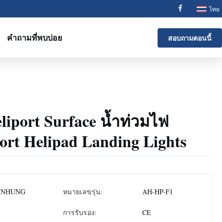
ไทย
คำถามที่พบบ่อย
สอบถามตอนนี้
port Surface น้ำท่วมไฟ
ort Helipad Landing Lights
NNHUNG
หมายเลขรุ่น:
AH-HP-F1
การรับรอง:
CE