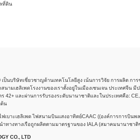
ี่ดิน
009 เป็นบริษัทเชี่ยวชาญด้านเทคโนโลยีสูง เน้นการวิจัย การผลิต
้าสนามเฮลิเพดโรงงานของเราตั้งอยู่ในเมืองเชนเจน ประเทศจีน ม
ทธิบัตร 42+ และผ่านการรับรองระดับนานาชาติและในประเทศคือ: C
ต้น
น ไฟเบาะเฮลิเพด ไฟสนามบินแสงอาทิตย์CAAC ((องค์การการบินพลเ
การนําทางทางเรือถูกผลิตตามมาตรฐานของ IALA (สมาคมนานาชาติ
Y CO., LTD