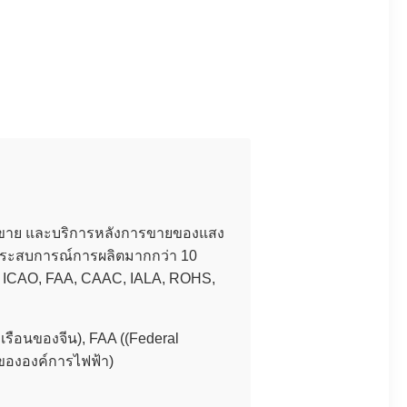
 การขาย และบริการหลังการขายของแสง
ีประสบการณ์การผลิตมากกว่า 10
E, ICAO, FAA, CAAC, IALA, ROHS,
รือนของจีน), FAA ((Federal
ขององค์การไฟฟ้า)