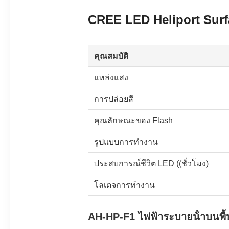
CREE LED Heliport Surfa
คุณสมบัติ
แหล่งแสง
การปล่อยสี
คุณลักษณะของ Flash
รูปแบบการทํางาน
ประสบการณ์ชีวิต LED ((ชั่วโมง)
โลเตจการทํางาน
AH-HP-F1 ไฟฟ้าระบายน้ําบนพื้นท