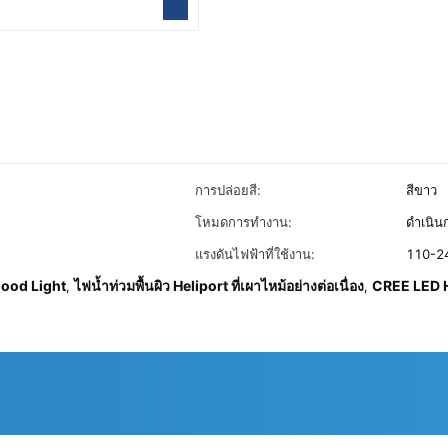
การปล่อยสี:
สีขาว
โหมดการทำงาน:
ดำเนิน
แรงดันไฟฟ้าที่ใช้งาน:
110-24
lood Light
ไฟน้ำท่วมพื้นผิว Heliport ที่เผาไหม้อย่างต่อเนื่อง
CREE LED H
,
,