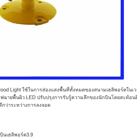
Flood Light ใช้ในการส่องแสงพื้นที่ทั้งหมดของสนามเฮลิพอร์ตในเ
ฉายพื้นผิว LED ปรับปรุงการรับรู้ความลึกของนักบินโดยสะท้อนผิ
ีกว่าระหว่างการลงจอด
บินเฮลิพอร์ต3.9