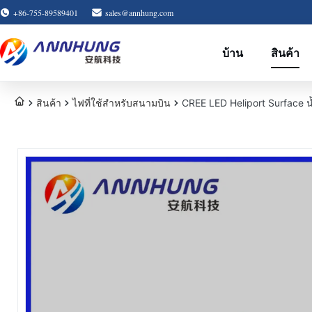
+86-755-89589401
sales@annhung.com
บ้าน
สินค้า
สินค้า
ไฟที่ใช้สําหรับสนามบิน
CREE LED Heliport Surface น