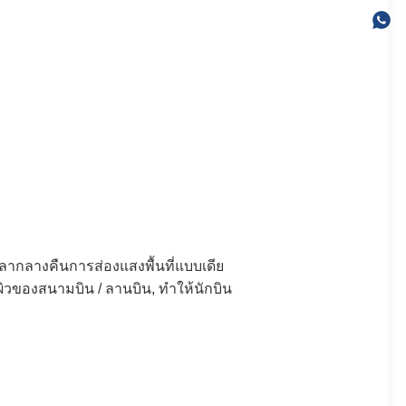
วลากลางคืนการส่องแสงพื้นที่แบบเดีย
วของสนามบิน / ลานบิน, ทําให้นักบิน