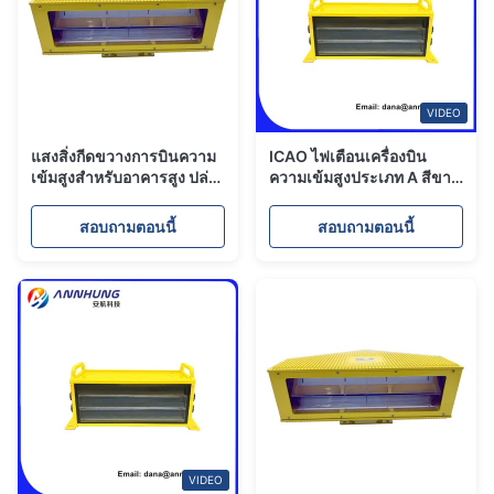
VIDEO
แสงสิ่งกีดขวางการบินความ
ICAO ไฟเตือนเครื่องบิน
เข้มสูงสำหรับอาคารสูง ปล่อง
ความเข้มสูงประเภท A สีขาว
ไฟสูง
40FPM
สอบถามตอนนี้
สอบถามตอนนี้
VIDEO