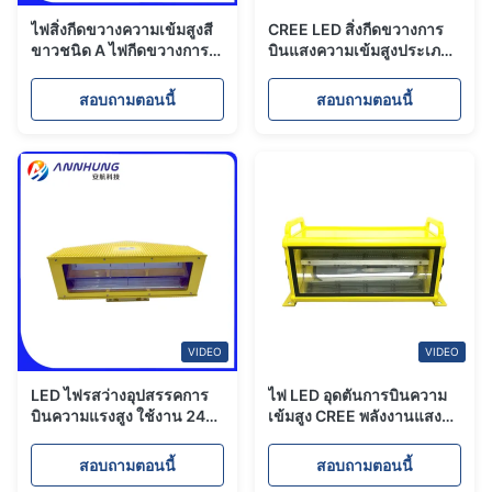
ไฟสิ่งกีดขวางความเข้มสูงสี
CREE LED สิ่งกีดขวางการ
ขาวชนิด A ไฟกีดขวางการ
บินแสงความเข้มสูงประเภท
บิน FAA L-856 L-857
A ทาวเวอร์
สอบถามตอนนี้
สอบถามตอนนี้
VIDEO
VIDEO
LED ไฟรสว่างอุปสรรคการ
ไฟ LED อุดตันการบินความ
บินความแรงสูง ใช้งาน 24
เข้มสูง CREE พลังงานแสง
ชั่วโมง 3 รูปแบบที่แตกต่าง
อาทิตย์พร้อมโหมดที่แตกต่าง
กันและ 40 ถึง 60 FPM
กัน 3 โหมด
สอบถามตอนนี้
สอบถามตอนนี้
คุณลักษณะของไฟฟ้า