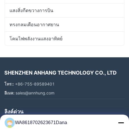
แสงสิ่งกีดขวางการบิน
ทรงกลมเตือนอากาศยาน
โคมไฟพลังงานแสงอาทิตย์
SHENZHEN ANHANG TECHNOLOGY CO., LTD
โทร::
+86-755-89589401
อีเมล:
sales@annhung.com
ลิงค์ด่วน
WA8618702623671Dana
บ้าน